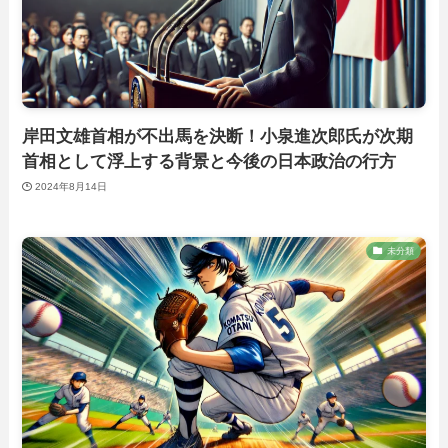
岸田文雄首相が不出馬を決断！小泉進次郎氏が次期
首相として浮上する背景と今後の日本政治の行方
2024年8月14日
未分類