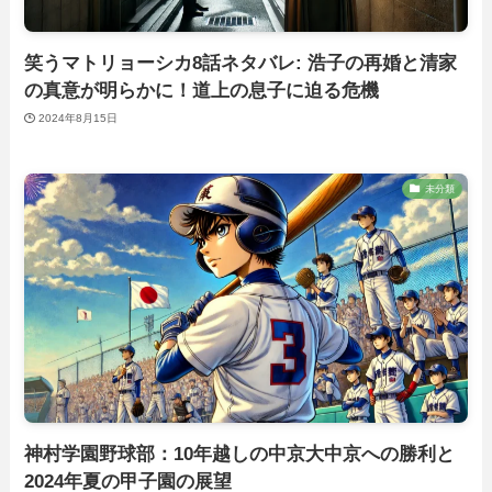
笑うマトリョーシカ8話ネタバレ: 浩子の再婚と清家
の真意が明らかに！道上の息子に迫る危機
2024年8月15日
未分類
神村学園野球部：10年越しの中京大中京への勝利と
2024年夏の甲子園の展望