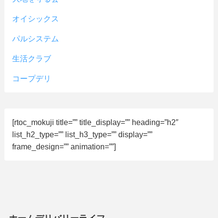
オイシックス
パルシステム
生活クラブ
コープデリ
[rtoc_mokuji title=”” title_display=”” heading=”h2″
list_h2_type=”” list_h3_type=”” display=””
frame_design=”” animation=””]