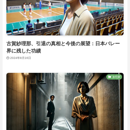
古賀紗理那、引退の真相と今後の展望：日本バレー
界に残した功績
2024年8月16日
未分類