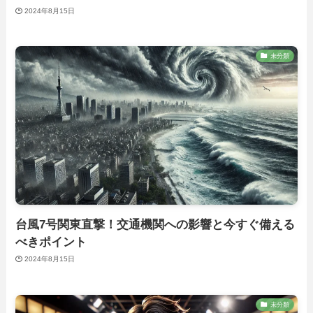
2024年8月15日
未分類
台風7号関東直撃！交通機関への影響と今すぐ備える
べきポイント
2024年8月15日
未分類