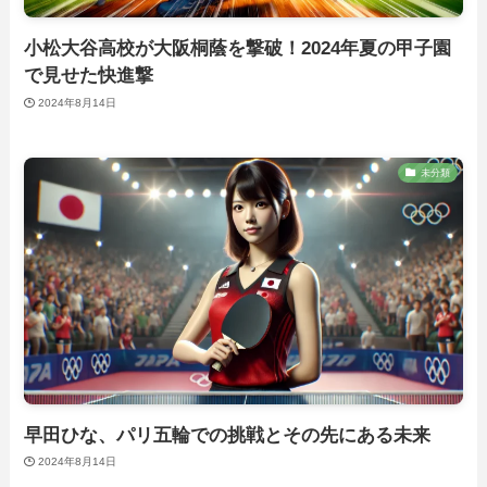
小松大谷高校が大阪桐蔭を撃破！2024年夏の甲子園
で見せた快進撃
2024年8月14日
未分類
早田ひな、パリ五輪での挑戦とその先にある未来
2024年8月14日