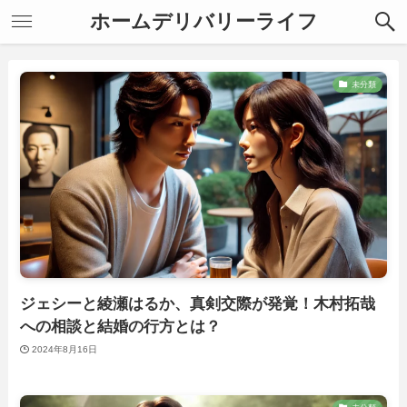
ホームデリバリーライフ
未分類
ジェシーと綾瀬はるか、真剣交際が発覚！木村拓哉
への相談と結婚の行方とは？
2024年8月16日